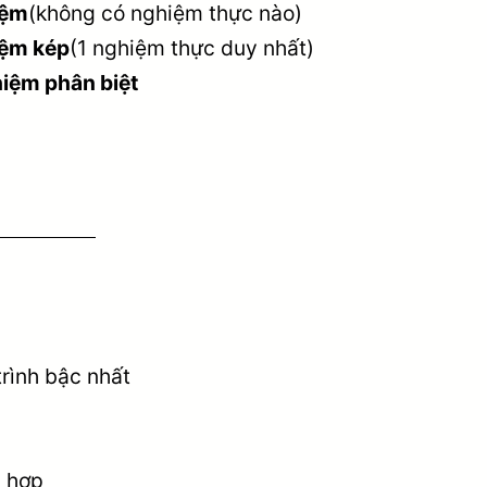
iệm
(không có nghiệm thực nào)
ệm kép
(1 nghiệm thực duy nhất)
iệm phân biệt
rình bậc nhất
ù hợp