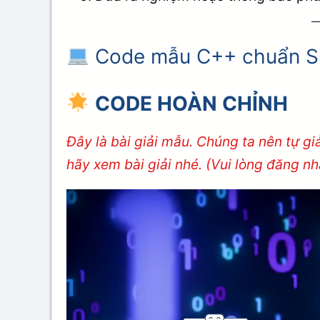
Code mẫu C++ chuẩn 
CODE HOÀN CHỈNH
Đây là bài giải mẫu. Chúng ta nên tự g
hãy xem bài giải nhé. (Vui lòng đăng n