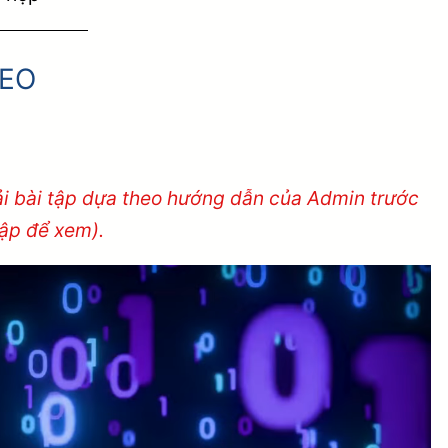
SEO
iải bài tập dựa theo hướng dẫn của Admin trước
hập để xem).