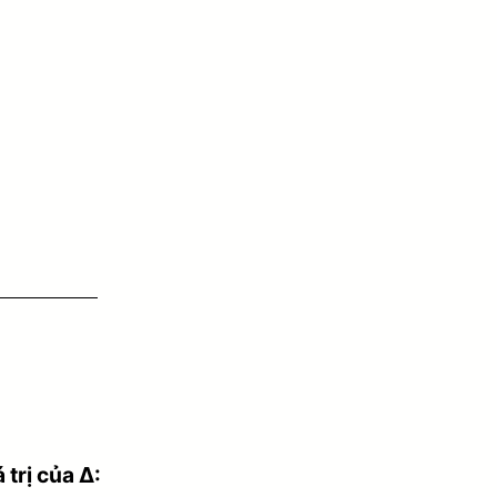
trị của Δ: