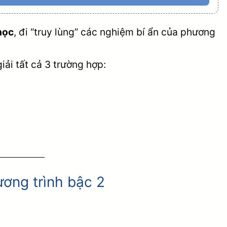
học
, đi “truy lùng” các nghiệm bí ẩn của phương
ải tất cả 3 trường hợp:
ơng trình bậc 2