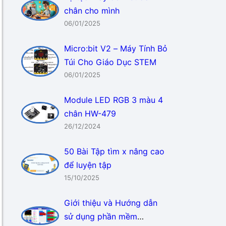
chân cho mình
06/01/2025
Micro:bit V2 – Máy Tính Bỏ
Túi Cho Giáo Dục STEM
06/01/2025
Module LED RGB 3 màu 4
chân HW-479
26/12/2024
50 Bài Tập tìm x nâng cao
để luyện tập
15/10/2025
Giới thiệu và Hướng dẫn
sử dụng phần mềm