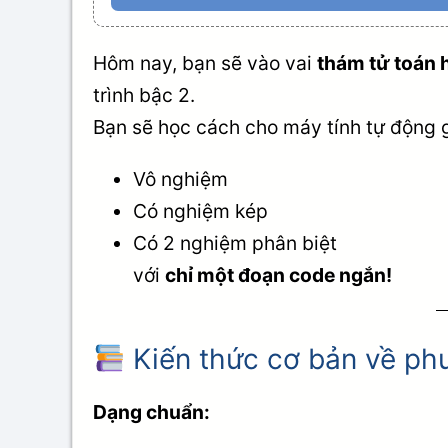
Hôm nay, bạn sẽ vào vai
thám tử toán 
trình bậc 2.
Bạn sẽ học cách cho máy tính tự động gi
Vô nghiệm
Có nghiệm kép
Có 2 nghiệm phân biệt
với
chỉ một đoạn code ngắn!
Kiến thức cơ bản về phư
Dạng chuẩn: