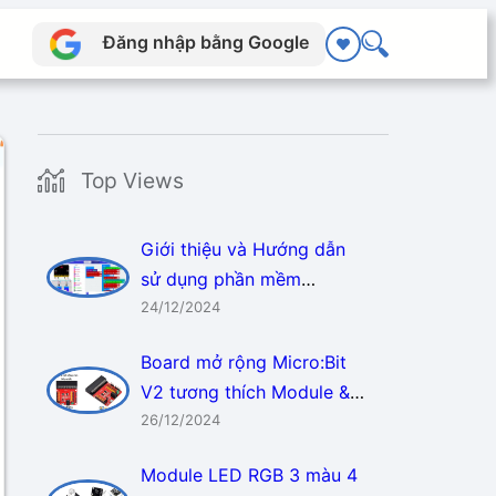
Đăng nhập bằng Google
Top Views
Giới thiệu và Hướng dẫn
sử dụng phần mềm
Makecode
24/12/2024
Board mở rộng Micro:Bit
V2 tương thích Module &
Sensor 3.3v, 5v
26/12/2024
Module LED RGB 3 màu 4